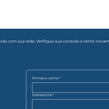
ão com sua rede. Verifique sua conexão e tente novam
Primeiro nome
*
Sobrenome
*