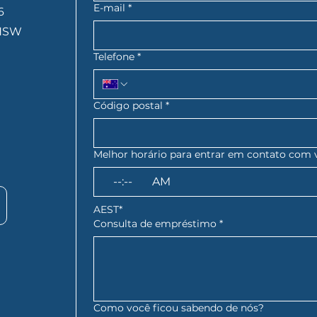
E-mail
*
6
 NSW
Telefone
*
Código postal
*
Melhor horário para entrar em contato com 
:
AM
AEST*
Consulta de empréstimo
*
Como você ficou sabendo de nós?