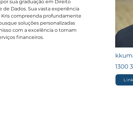
por sua graduação em Direito 
e de Dados. Sua vasta experiência 
 Kris compreenda profundamente 
 busque soluções personalizadas 
misso com a excelência o tornam 
rviços financeiros.
kkuma
1300 
Lin