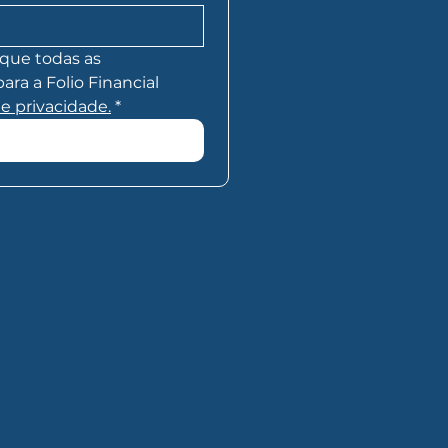
que todas as 
a a Folio Financial 
de privacidade.
*