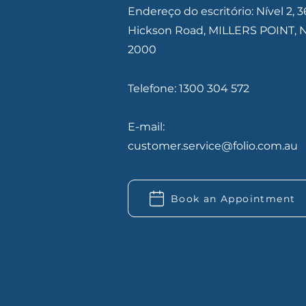
Endereço do escritório: Nível 2, 3
Hickson Road, MILLERS POINT,
2000
Telefone: 1300 304 572
E-mail:
customer.service@folio.com.au
Book an Appointment