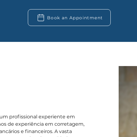
Book an Appointment
um profissional experiente em 
anos de experiência em corretagem, 
cários e financeiros. A vasta 